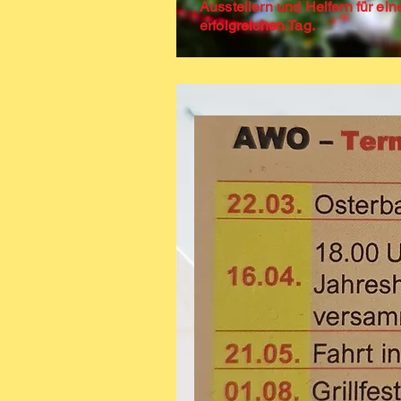
Ausstellern und Helfern für ein
erfolgreichen Tag.