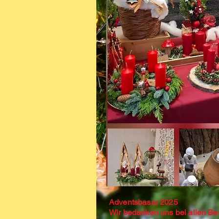
Adventsbasar 2025
Wir bedanken uns bei allen Be