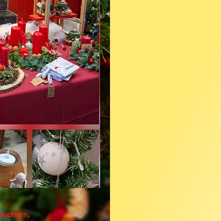
suchern,