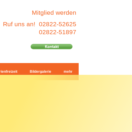
Mitglied werden
Ruf uns an! 02822-52625
02822-51897
Kontakt
ienfreizeit
Bildergalerie
mehr